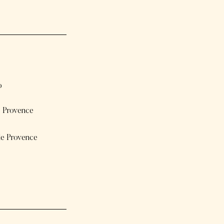
o
e Provence
de Provence