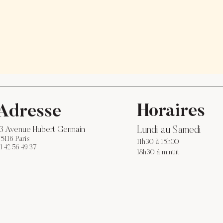
Horaires
Adresse
Lundi au Samedi
13 Avenue Hubert Germain
5116 Paris
11h3
0 à 15h00
1 42 56 49 37
18h30 à minuit