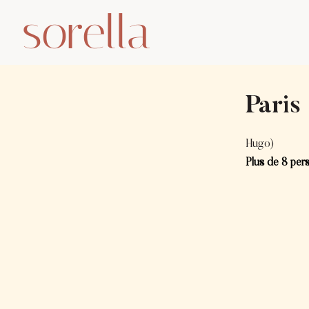
sorella
Paris
Hugo)
Plus de 8 per