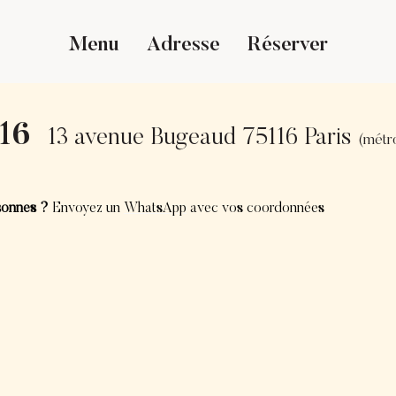
Menu
Adresse
Réserver
 16
13 avenue Bugeaud 75116 Paris
(métro
sonnes ?
Envoyez un
WhatsApp
avec vos coordonnées